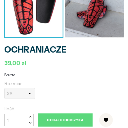
OCHRANIACZE
39,00 zł
Brutto
Rozmiar
Ilość
DODAJ DO KOSZYKA