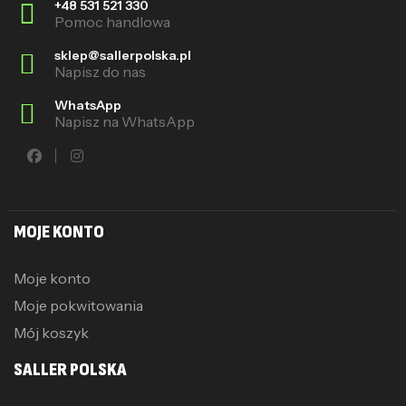
+48 531 521 330
Pomoc handlowa
sklep@sallerpolska.pl
Napisz do nas
WhatsApp
Napisz na WhatsApp
MOJE KONTO
Moje konto
Moje pokwitowania
Mój koszyk
SALLER POLSKA