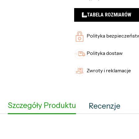
TABELA ROZMIARÓW
Polityka bezpieczeńst
Polityka dostaw
Zwroty i reklamacje
Szczegóły Produktu
Recenzje