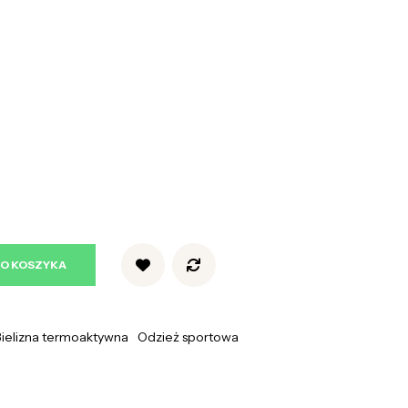
DO KOSZYKA
Bielizna termoaktywna
Odzież sportowa