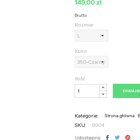
149,00 zł
Brutto
Rozmiar
Kolor
Ilość
DODAJ 
Kategorie:
Strona główna
SKU:
9904
Udostępnij