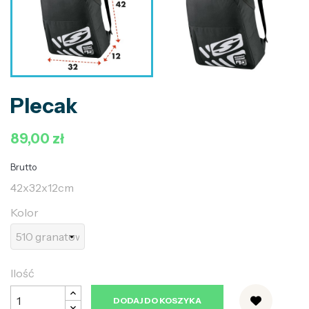
Plecak
89,00 zł
Brutto
42x32x12cm
Kolor
Ilość
DODAJ DO KOSZYKA