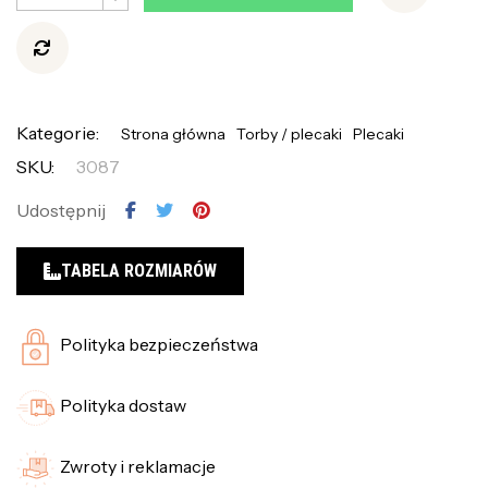
Kategorie:
Strona główna
Torby / plecaki
Plecaki
SKU:
3087
Udostępnij
TABELA ROZMIARÓW
Polityka bezpieczeństwa
Polityka dostaw
Zwroty i reklamacje