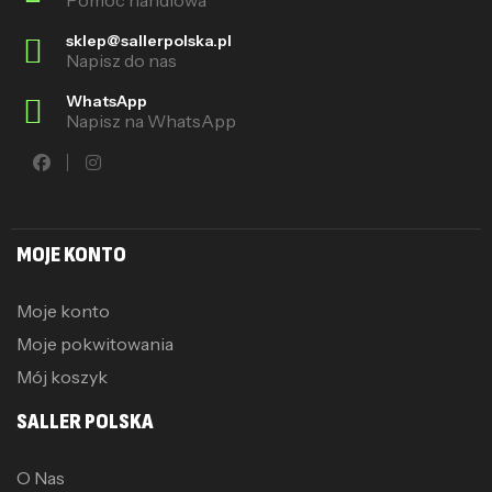
sklep@sallerpolska.pl
Napisz do nas
WhatsApp
Napisz na WhatsApp
MOJE KONTO
Moje konto
Moje pokwitowania
Mój koszyk
SALLER POLSKA
O Nas