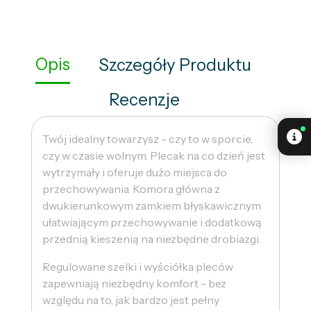
Opis
Szczegóły Produktu
Recenzje
Twój idealny towarzysz - czy to w sporcie,
czy w czasie wolnym. Plecak na co dzień jest
wytrzymały i oferuje dużo miejsca do
przechowywania. Komora główna z
dwukierunkowym zamkiem błyskawicznym
ułatwiającym przechowywanie i dodatkową
przednią kieszenią na niezbędne drobiazgi.
Regulowane szelki i wyściółka pleców
zapewniają niezbędny komfort - bez
względu na to, jak bardzo jest pełny