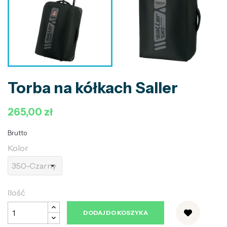
Torba na kółkach Saller
265,00 zł
Brutto
Kolor
Ilość
DODAJ DO KOSZYKA