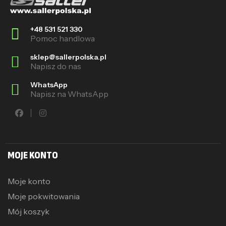
+48 531 521 330
Pomoc handlowa
sklep@sallerpolska.pl
Napisz do nas
WhatsApp
Napisz na WhatsApp
MOJE KONTO
Moje konto
Moje pokwitowania
Mój koszyk