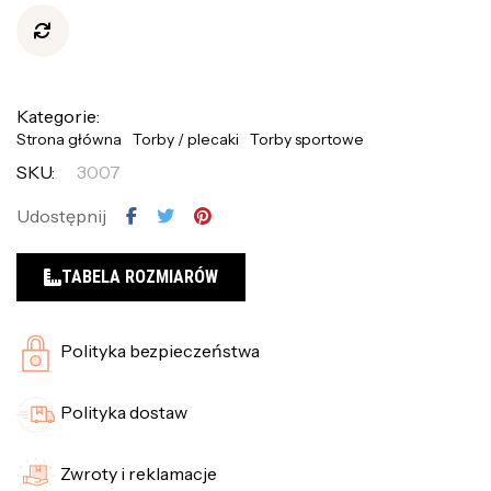
Kategorie:
Strona główna
Torby / plecaki
Torby sportowe
SKU:
3007
Udostępnij
TABELA ROZMIARÓW
Polityka bezpieczeństwa
Polityka dostaw
Zwroty i reklamacje