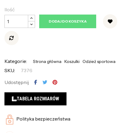
Ilość
DODAJ DO KOSZYKA
Kategorie:
Strona główna
Koszulki
Odzież sportowa
SKU:
7376
Udostępnij
TABELA ROZMIARÓW
Polityka bezpieczeństwa