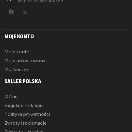
Napisz na WhatsApp
MOJE KONTO
Moje konto
Moje pokwitowania
Mój koszyk
SALLER POLSKA
O Nas
Regulamin sklepu
Polityka prywatności
Zwroty i reklamacje
Dostawa i wysyłka