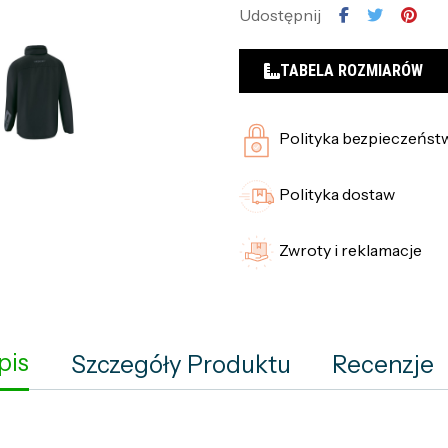
Udostępnij
TABELA ROZMIARÓW
Polityka bezpieczeńst
Polityka dostaw
Zwroty i reklamacje
pis
Szczegóły Produktu
Recenzje