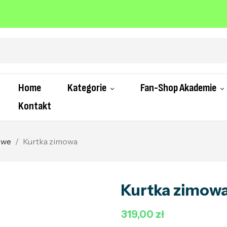
Home
Kategorie
Fan-Shop Akademie
Kontakt
owe
Kurtka zimowa
Kurtka zimow
319,00 zł