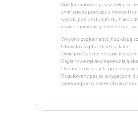
Kurtka zimowa z podszewką to ide
zmarzniesz podczas zimowych dni
wysoki poziom komfortu. Nieco dł
suwak zapewniają bezpieczne i w
Wysoko zapinana stójka z klapą 
Chowany kaptur ze sznurkiem
Dwie praktyczne boczne kieszeni
Raglanowe rękawy zapewniają ab
Dynamiczny projekt graficzny na 
Regulowany pas ze ściągaczem dl
Wodoodporny materiał wierzchni 