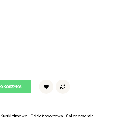
DO KOSZYKA
Kurtki zimowe
Odzież sportowa
Saller essential