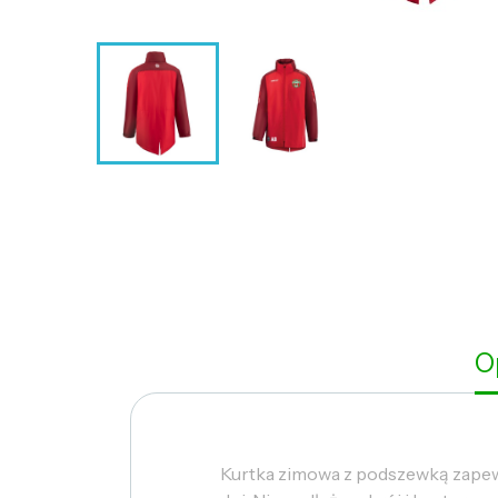
O
Kurtka zimowa z podszewką zapewn