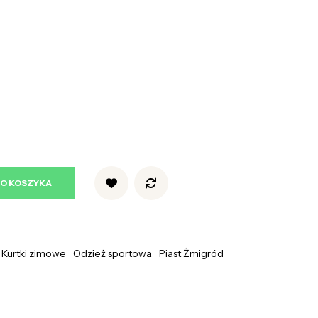
DO KOSZYKA
Kurtki zimowe
Odzież sportowa
Piast Żmigród