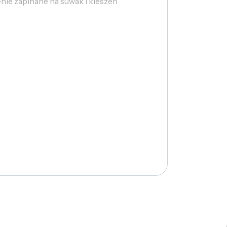
nie zapinane na suwak i kieszeń