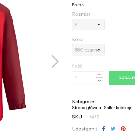
Brutto
Rozmiar
Kolor
Ilość
DODAJ 
Kategorie:
Strona główna
Saller kolekcje
SKU:
7472
Udostępnij