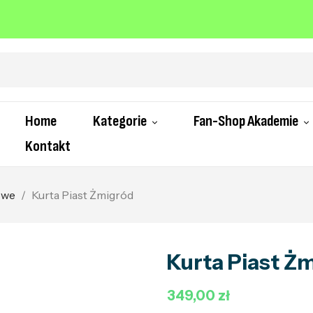
Home
Kategorie
Fan-Shop Akademie
Kontakt
owe
Kurta Piast Żmigród
Kurta Piast Ż
349,00 zł