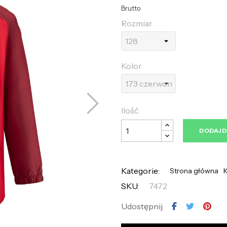
Brutto
Rozmiar
Kolor
Ilość
DODAJ 
Kategorie:
Strona główna
K
SKU:
7472
Udostępnij