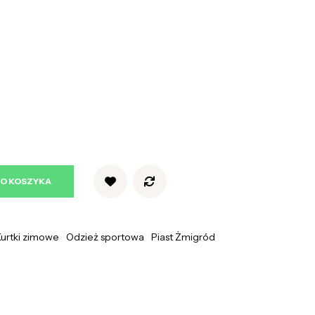
DO KOSZYKA
urtki zimowe
Odzież sportowa
Piast Żmigród