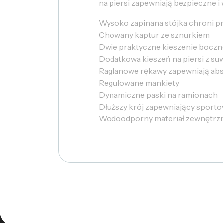
na piersi zapewniają bezpieczne 
Wysoko zapinana stójka chroni p
Chowany kaptur ze sznurkiem
Dwie praktyczne kieszenie boczn
Dodatkowa kieszeń na piersi z su
Raglanowe rękawy zapewniają ab
Regulowane mankiety
Dynamiczne paski na ramionach
Dłuższy krój zapewniający sport
Wodoodporny materiał zewnętrzny