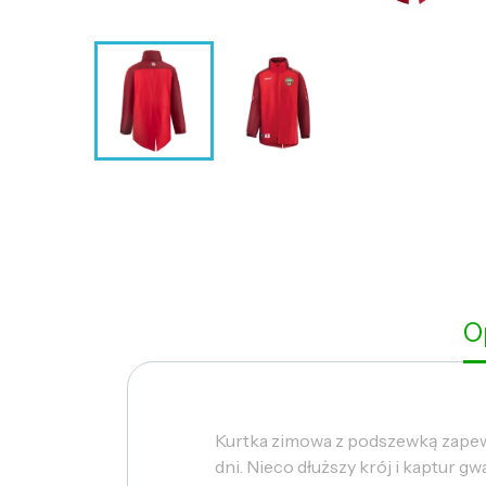
O
Kurtka zimowa z podszewką zapewn
dni. Nieco dłuższy krój i kaptur 