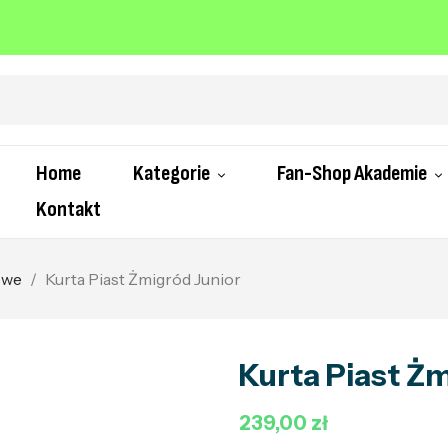
Home
Kategorie
Fan-Shop Akademie
Kontakt
owe
Kurta Piast Żmigród Junior
Kurta Piast Ż
239,00 zł