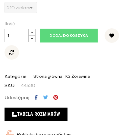
Ilość
DODAJ DO KOSZYKA
Kategorie:
Strona główna
KS Żórawina
SKU:
44530
Udostępnij
TABELA ROZMIARÓW
Polityka bezpieczeństwa