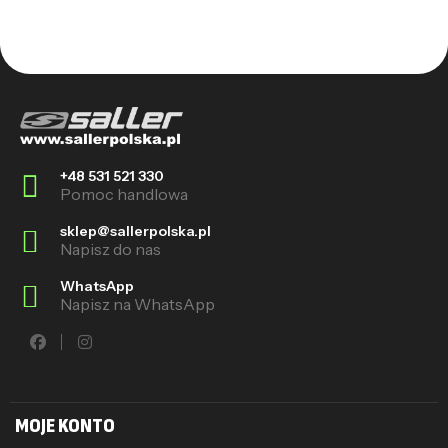
+48 531 521 330
Pomoc handlowa
sklep@sallerpolska.pl
Napisz do nas
WhatsApp
Napisz na WhatsApp
MOJE KONTO