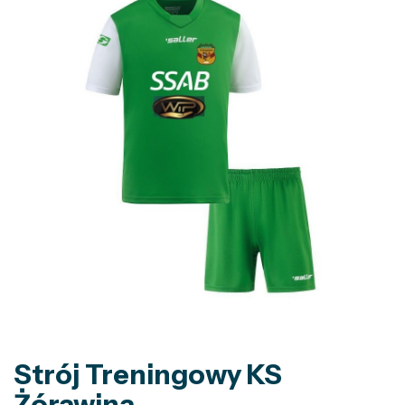
Strój Treningowy KS
Żórawina