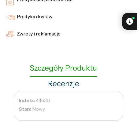
Polityka dostaw
Zwroty i reklamacje
Szczegóły Produktu
Recenzje
Indeks
44530
Stan:
Nowy