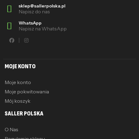
sklep@sallerpolska.pl
Napisz do nas
WhatsApp
Napisz na WhatsApp
MOJE KONTO
Moje konto
Moje pokwitowania
Mój koszyk
SALLER POLSKA
O Nas
Regulamin sklepu