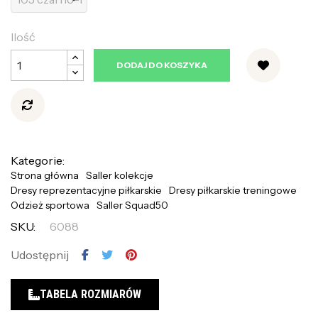
Ilość
DODAJ DO KOSZYKA
Kategorie:
Strona główna
Saller kolekcje
Dresy reprezentacyjne piłkarskie
Dresy piłkarskie treningowe
Odzież sportowa
Saller Squad50
SKU:
6088
Udostępnij
TABELA ROZMIARÓW