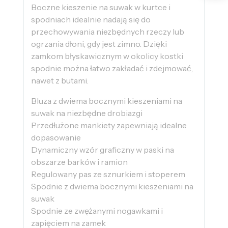
Boczne kieszenie na suwak w kurtce i
spodniach idealnie nadają się do
przechowywania niezbędnych rzeczy lub
ogrzania dłoni, gdy jest zimno. Dzięki
zamkom błyskawicznym w okolicy kostki
spodnie można łatwo zakładać i zdejmować,
nawet z butami.
Bluza z dwiema bocznymi kieszeniami na
suwak na niezbędne drobiazgi
Przedłużone mankiety zapewniają idealne
dopasowanie
Dynamiczny wzór graficzny w paski na
obszarze barków i ramion
Regulowany pas ze sznurkiem i stoperem
Spodnie z dwiema bocznymi kieszeniami na
suwak
Spodnie ze zwężanymi nogawkami i
zapięciem na zamek