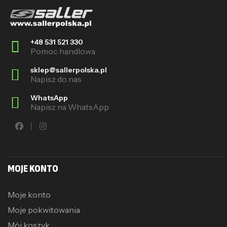
+48 531 521 330
Pomoc handlowa
sklep@sallerpolska.pl
Napisz do nas
WhatsApp
Napisz na WhatsApp
MOJE KONTO
Moje konto
Moje pokwitowania
Mój koszyk