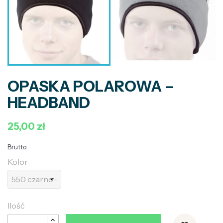
OPASKA POLAROWA –
HEADBAND
25,00 zł
Brutto
Kolor
Ilość