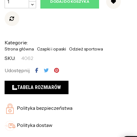
DODAJ DO KOSZYKA
Kategorie:
Strona główna
Czapki i opaski
Odzież sportowa
SKU:
4062
Udostępnij
TABELA ROZMIARÓW
Polityka bezpieczeństwa
Polityka dostaw