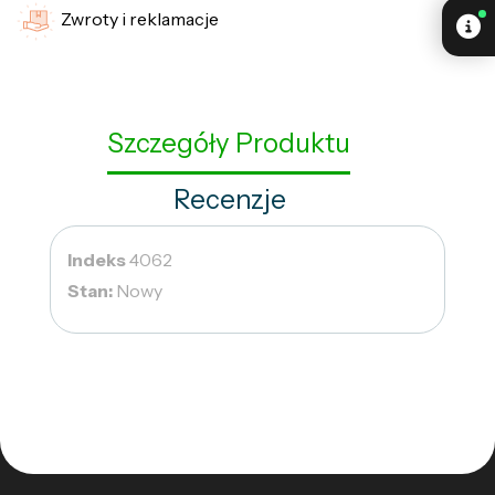
Zwroty i reklamacje
Szczegóły Produktu
Recenzje
Indeks
4062
Stan:
Nowy