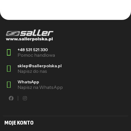
+48 531 521 330
Pomoc handlowa
sklep@sallerpolska.pl
Napisz do nas
WhatsApp
Napisz na WhatsApp
MOJE KONTO