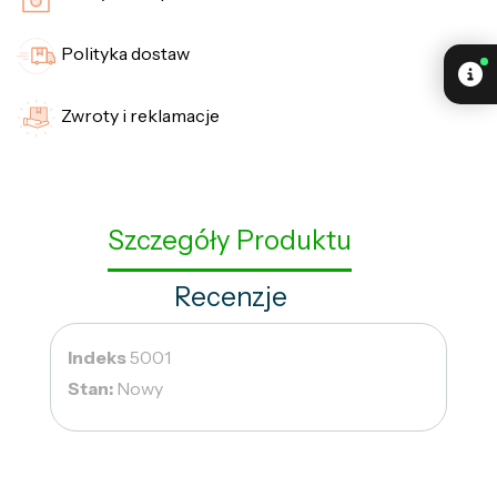
Polityka dostaw
Zwroty i reklamacje
Szczegóły Produktu
Recenzje
Indeks
5001
Stan:
Nowy