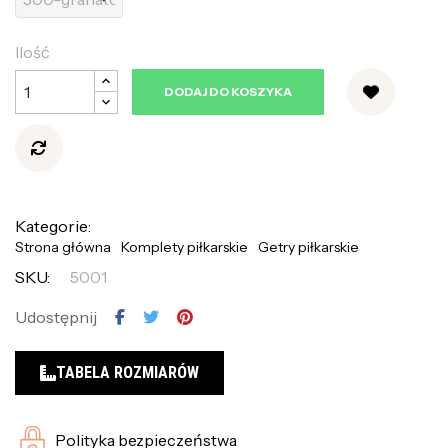
Ilość
DODAJ DO KOSZYKA
Kategorie:
Strona główna
Komplety piłkarskie
Getry piłkarskie
SKU:
5001
Udostępnij
TABELA ROZMIARÓW
Polityka bezpieczeństwa