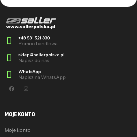
+48 531 521 330
Pomoc handlowa
sklep@sallerpolska.pl
Napisz do nas
WhatsApp
Napisz na WhatsApp
MOJE KONTO
Moje konto