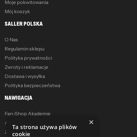
Moje pokwitowania
Mój koszyk
SALLER POLSKA
O Nas
Regulamin sklepu
Polityka prywatności
Zwroty i reklamacje
Dostawa i wysyłka
Polityka bezpieczeństwa
NAWIGACJA
Fan-Shop Akademie
×
Akcesoria treningowe
Ta strona używa plików
Zostań dystrybutorem
cookie