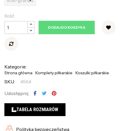
Ilość
DODAJ DO KOSZYKA
Kategorie:
Strona główna
Komplety piłkarskie
Koszulki piłkarskie
SKU:
4564
Udostępnij
TABELA ROZMIARÓW
Polityka bezpieczeństwa