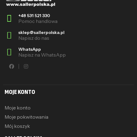
+48 531 521 330
Pomoc handlowa
sklep@sallerpolska.pl
Napisz do nas
WhatsApp
Napisz na WhatsApp
MOJE KONTO
Moje konto
Moje pokwitowania
Mój koszyk