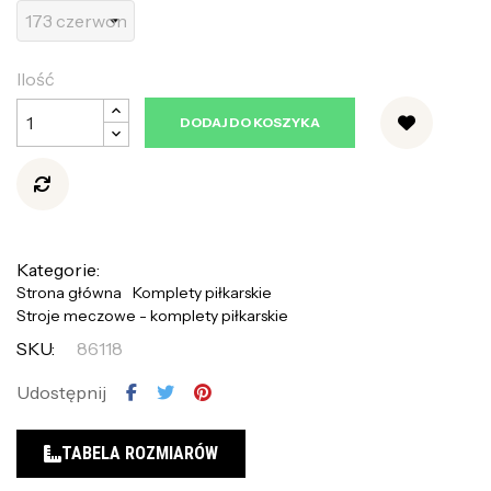
Ilość
DODAJ DO KOSZYKA
Kategorie:
Strona główna
Komplety piłkarskie
Stroje meczowe - komplety piłkarskie
SKU:
86118
Udostępnij
TABELA ROZMIARÓW