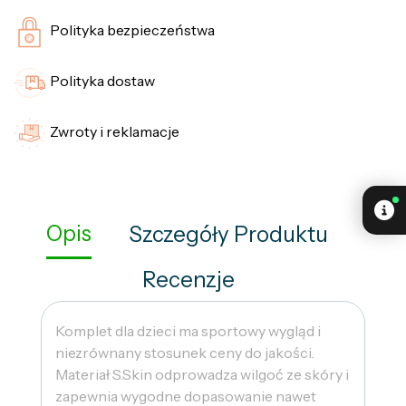
Polityka bezpieczeństwa
Polityka dostaw
Zwroty i reklamacje
Opis
Szczegóły Produktu
Recenzje
Komplet dla dzieci ma sportowy wygląd i
niezrównany stosunek ceny do jakości.
Materiał S.Skin odprowadza wilgoć ze skóry i
zapewnia wygodne dopasowanie nawet