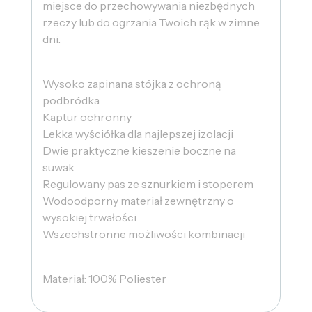
miejsce do przechowywania niezbędnych
rzeczy lub do ogrzania Twoich rąk w zimne
dni.
Wysoko zapinana stójka z ochroną
podbródka
Kaptur ochronny
Lekka wyściółka dla najlepszej izolacji
Dwie praktyczne kieszenie boczne na
suwak
Regulowany pas ze sznurkiem i stoperem
Wodoodporny materiał zewnętrzny o
wysokiej trwałości
Wszechstronne możliwości kombinacji
Materiał: 100% Poliester