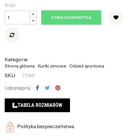
Ilość
DODAJ DO KOSZYKA
Kategorie:
Strona główna
Kurtki zimowe
Odzież sportowa
SKU:
7086
Udostępnij
TABELA ROZMIARÓW
Polityka bezpieczeństwa