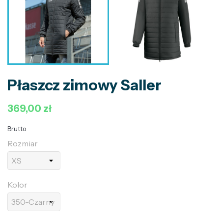
Płaszcz zimowy Saller
369,00 zł
Brutto
Rozmiar
Kolor