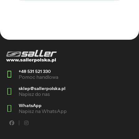
+48 531 521 330
Pomoc handlowa
sklep@sallerpolska.pl
Napisz do nas
WhatsApp
Napisz na WhatsApp