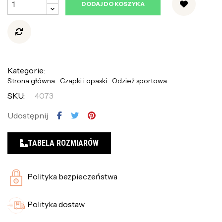
DODAJ DO KOSZYKA
Kategorie:
Strona główna
Czapki i opaski
Odzież sportowa
SKU:
4073
Udostępnij
TABELA ROZMIARÓW
Polityka bezpieczeństwa
Polityka dostaw