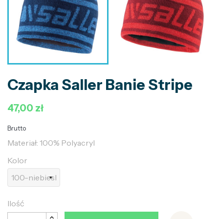
Czapka Saller Banie Stripe
47,00 zł
Brutto
Materiał: 100% Polyacryl
Kolor
Ilość