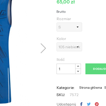
65,00 zł
Brutto
Rozmiar
Kolor
Ilość
DODAJ 
Kategorie:
Strona główna
S
SKU:
7572
Udostępnij