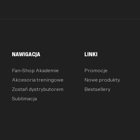
NAWIGACJA
LINKI
Fan-Shop Akademie
Promocje
Akcesoria treningowe
Nowe produkty
Zostań dystrybutorem
Bestsellery
Sublimacja