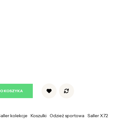
DO KOSZYKA
aller kolekcje
Koszulki
Odzież sportowa
Saller X.72