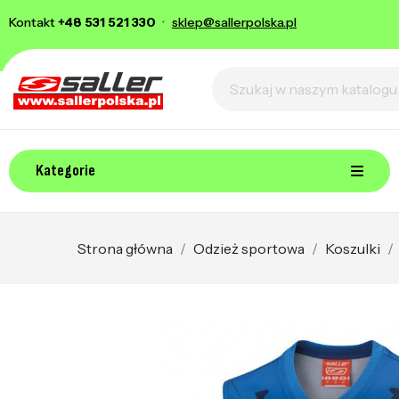
Kontakt
+48 531 521 330
·
sklep@sallerpolska.pl
Kategorie
Strona główna
Odzież sportowa
Koszulki