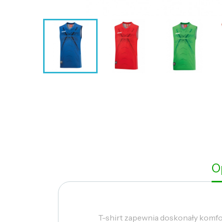
O
T-shirt zapewnia doskonały komfor