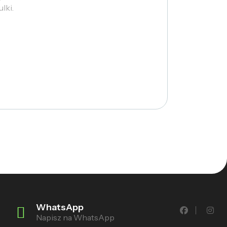
lki.
WhatsApp
Napisz na WhatsApp