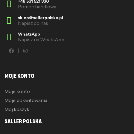
+48 531 521 330
Pomoc handlowa
sklep@sallerpolska.pl
Napisz do nas
WhatsApp
Napisz na WhatsApp
MOJE KONTO
Moje konto
Moje pokwitowania
Mój koszyk
SALLER POLSKA