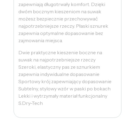
zapewniają długotrwały komfort. Dzięki
dwóm bocznym kieszeniom na suwak
możesz bezpiecznie przechowywać
najpotrzebniejsze rzeczy. Płaski sznurek
zapewnia optymalne dopasowanie bez
zajmowania miejsca.
Dwie praktyczne kieszenie boczne na
suwak na najpotrzebniejsze rzeczy
Szeroki, elastyczny pas ze sznurkiem
zapewnia indywidualne dopasowanie
Sportowy krój zapewniający dopasowanie
Subtelny, stylowy wzór w paski po bokach
Lekki i wytrzymały materiał funkcjonalny
S.Dry-Tech