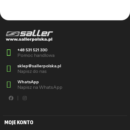
+48 531 521 330
Pomoc handlowa
sklep@sallerpolska.pl
Napisz do nas
WhatsApp
Napisz na WhatsApp
MOJE KONTO