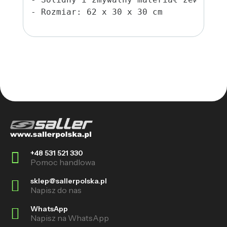
- Rozmiar: 62 x 30 x 30 cm
+48 531 521 330
Pomoc handlowa
sklep@sallerpolska.pl
Napisz do nas
WhatsApp
Napisz na WhatsApp