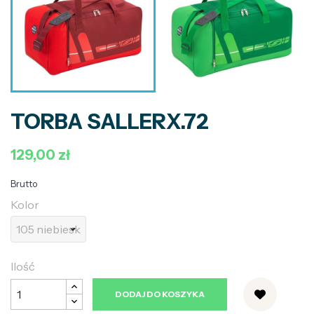
TORBA SALLERX.72
129,00 zł
Brutto
Kolor
Ilość
DODAJ DO KOSZYKA