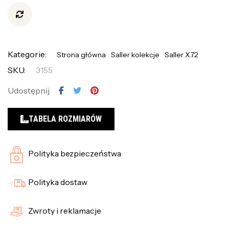
Kategorie:
Strona główna
Saller kolekcje
Saller X.72
SKU:
3155
Udostępnij
TABELA ROZMIARÓW
Polityka bezpieczeństwa
Polityka dostaw
Zwroty i reklamacje