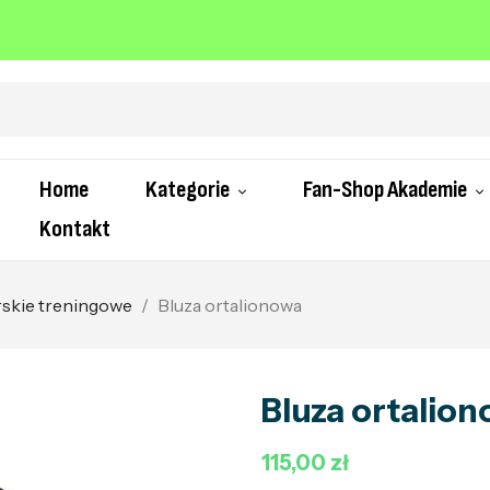
Home
Kategorie
Fan-Shop Akademie
Kontakt
arskie treningowe
Bluza ortalionowa
Bluza ortalio
115,00 zł