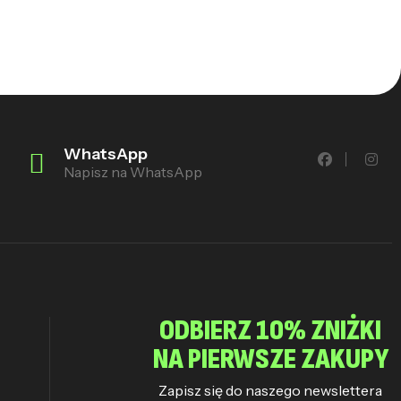
WhatsApp
Napisz na WhatsApp
ODBIERZ 10% ZNIŻKI
NA PIERWSZE ZAKUPY
Zapisz się do naszego newslettera