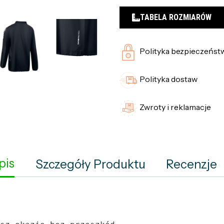
TABELA ROZMIARÓW
Polityka bezpieczeńst
Polityka dostaw
Zwroty i reklamacje
pis
Szczegóły Produktu
Recenzje