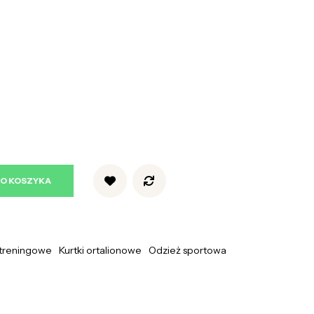
DO KOSZYKA
e treningowe
Kurtki ortalionowe
Odzież sportowa