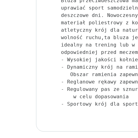
Bluza przeciwdeszczowa ma
uprawiać sport samodzieln
deszczowe dni. Nowoczesny
materiał poliestrowy z ko
atletyczny krój dla natur
wolność ruchu,ta bluza je
idealny na trening lub w 
odpowiedniej przed meczem
- Wysokiej jakości kołnie
- Dynamiczny krój na rami
   Obszar ramienia zapewn
- Reglanowe rękawy zapewn
- Regulowany pas ze sznur
    w celu dopasowania

- Sportowy krój dla sport