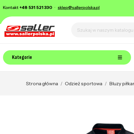
Kontakt
+48 531 521 330
·
sklep@sallerpolska.pl
Kategorie
Strona główna
Odzież sportowa
Bluzy piłk