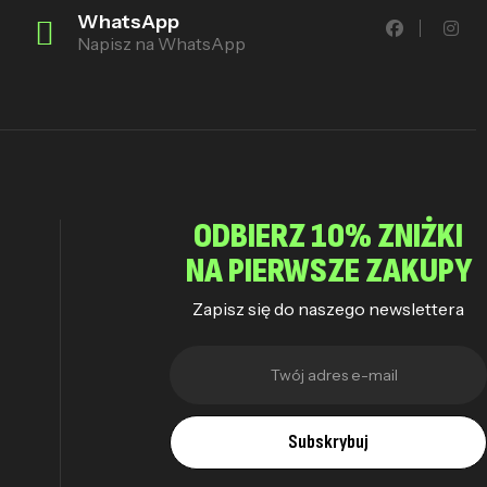
WhatsApp
Napisz na WhatsApp
ODBIERZ 10% ZNIŻKI
NA PIERWSZE ZAKUPY
Zapisz się do naszego newslettera
Subskrybuj