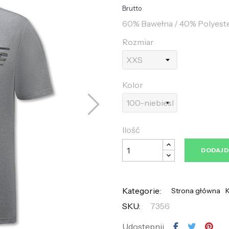
Brutto
60% Bawełna / 40% Polyest
Rozmiar
Kolor
Ilość
DODAJ 
Kategorie:
Strona główna
K
SKU:
7356
Udostępnij