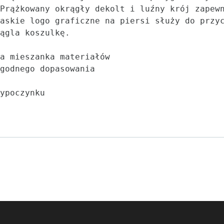
Prążkowany okrągły dekolt i luźny krój zapew
askie logo graficzne na piersi służy do przy
ągla koszulkę.

a mieszanka materiałów

godnego dopasowania
