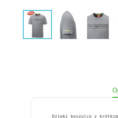
O
Dzięki koszulce z krótkim