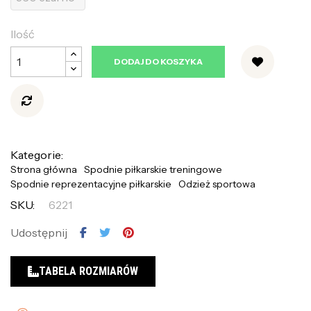
Ilość
DODAJ DO KOSZYKA
Kategorie:
Strona główna
Spodnie piłkarskie treningowe
Spodnie reprezentacyjne piłkarskie
Odzież sportowa
SKU:
6221
Udostępnij
TABELA ROZMIARÓW