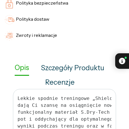
Polityka bezpieczeństwa
Polityka dostaw
Zwroty i reklamacje
Opis
Szczegóły Produktu
Recenzje
Lekkie spodnie treningowe „Shield” opt
dają Ci szansę na osiągnięcie nowych n
funkcjonalny materiał S.Dry-Tech jest 
pot i oddychający dla optymalnego komf
wyniki podczas treningu oraz w fazie r