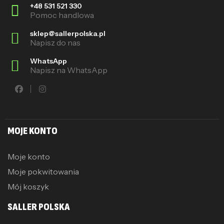
+48 531 521 330
Pomoc handlowa
sklep@sallerpolska.pl
Napisz do nas
WhatsApp
Napisz na WhatsApp
MOJE KONTO
Moje konto
Moje pokwitowania
Mój koszyk
SALLER POLSKA