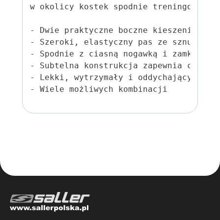
w okolicy kostek spodnie treningowe moż
- Dwie praktyczne boczne kieszenie na s
- Szeroki, elastyczny pas ze sznurkiem 
- Spodnie z ciasną nogawką i zamkiem bł
- Subtelna konstrukcja zapewnia chłodny
- Lekki, wytrzymały i oddychający mater
- Wiele możliwych kombinacji