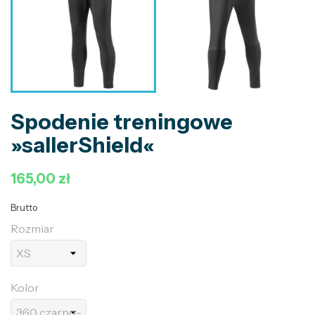
Spodenie treningowe
»sallerShield«
165,00 zł
Brutto
Rozmiar
Kolor