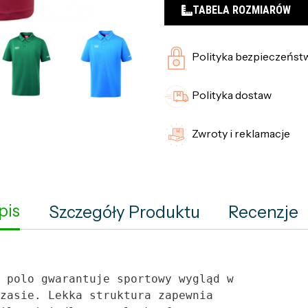
TABELA ROZMIARÓW
Polityka bezpieczeńst
Polityka dostaw
Zwroty i reklamacje
pis
Szczegóły Produktu
Recenzje
 polo gwarantuje sportowy wygląd w 
zasie. Lekka struktura zapewnia