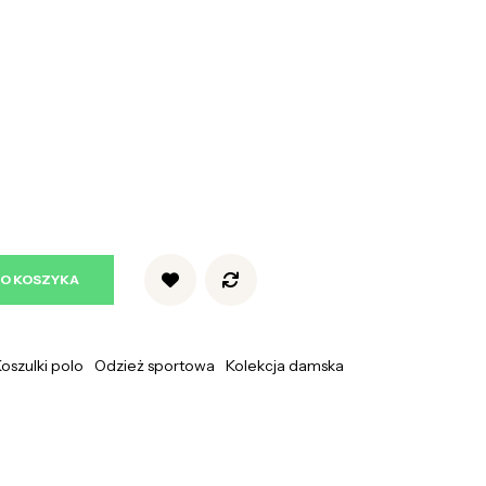
DO KOSZYKA
oszulki polo
Odzież sportowa
Kolekcja damska