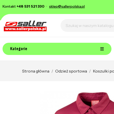
Kontakt
+48 531 521 330
·
sklep@sallerpolska.pl
Kategorie
Strona główna
Odzież sportowa
Koszulki p