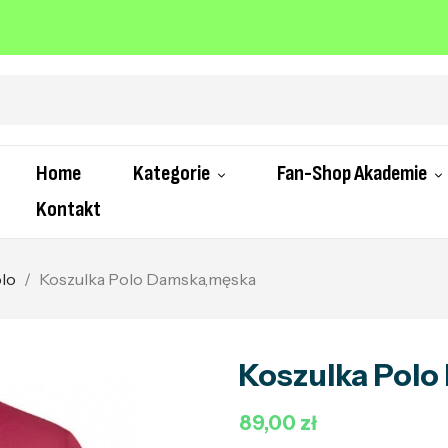
Home
Kategorie
Fan-Shop Akademie
Kontakt
olo
Koszulka Polo Damska,męska
Koszulka Pol
89,00 zł