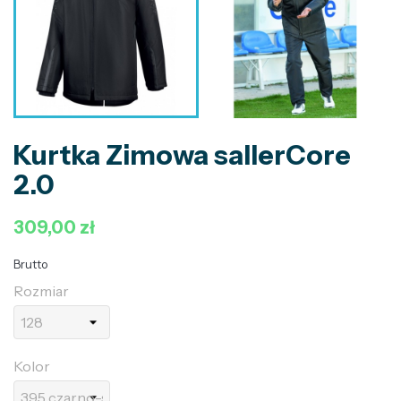
Kurtka Zimowa sallerCore
2.0
309,00 zł
Brutto
Rozmiar
Kolor