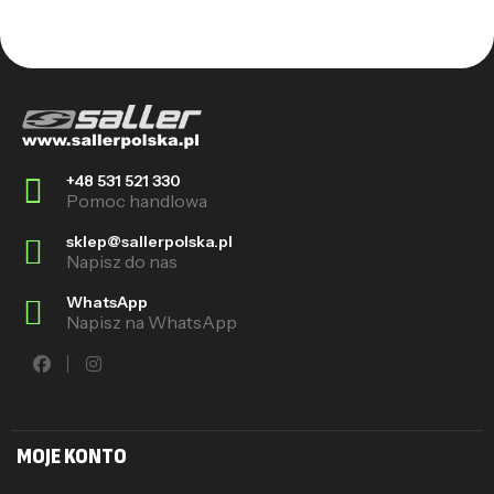
+48 531 521 330
Pomoc handlowa
sklep@sallerpolska.pl
Napisz do nas
WhatsApp
Napisz na WhatsApp
MOJE KONTO