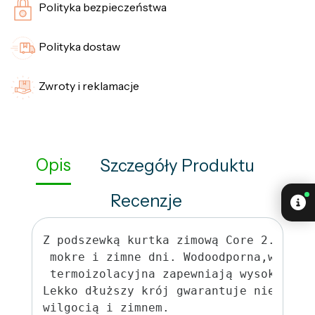
Polityka bezpieczeństwa
Polityka dostaw
Zwroty i reklamacje
Opis
Szczegóły Produktu
Recenzje
Z podszewką kurtka zimową Core 2.0 ide
 mokre i zimne dni. Wodoodporna,wyśció
 termoizolacyjna zapewniają wysoki kom
Lekko dłuższy krój gwarantuje niezawod
wilgocią i zimnem.
