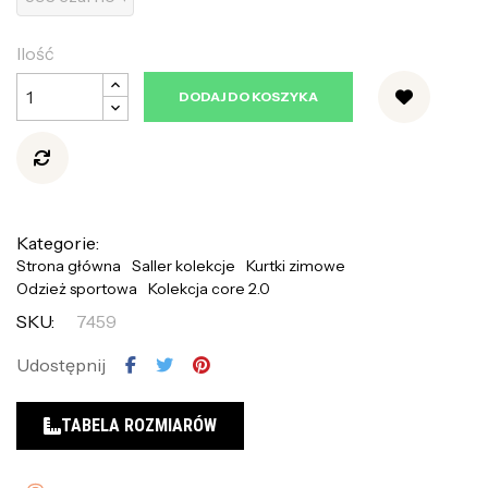
Ilość
DODAJ DO KOSZYKA
Kategorie:
Strona główna
Saller kolekcje
Kurtki zimowe
Odzież sportowa
Kolekcja core 2.0
SKU:
7459
Udostępnij
TABELA ROZMIARÓW