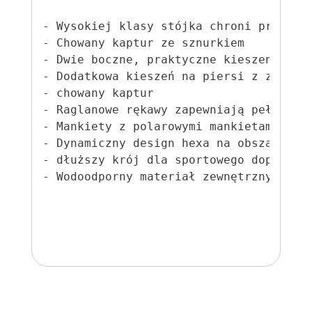
- Wysokiej klasy stójka chroni przed de
- Chowany kaptur ze sznurkiem

- Dwie boczne, praktyczne kieszenie na 
- Dodatkowa kieszeń na piersi z zamkiem
- chowany kaptur

- Raglanowe rękawy zapewniają pełną swo
- Mankiety z polarowymi mankietami wewn
- Dynamiczny design hexa na obszarze ra
- dłuższy krój dla sportowego dopasowan
- Wodoodporny materiał zewnętrzny o wy