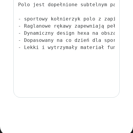
Polo jest dopełnione subtelnym paskiem 
- sportowy kołnierzyk polo z zapięciem 
- Raglanowe rękawy zapewniają pełną swo
- Dynamiczny design hexa na obszarze ra
- Dopasowany na co dzień dla sportowego
- Lekki i wytrzymały materiał funkcjon