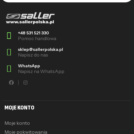
+48 531 521 330
Pomoc handlowa
sklep@sallerpolska.pl
Napisz do nas
WhatsApp
Napisz na WhatsApp
MOJE KONTO
Moje konto
Moje pokwitowania