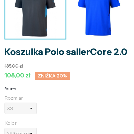
Koszulka Polo sallerCore 2.0
135,00 zł
108,00 zł
ZNIŻKA 20%
Brutto
Rozmiar
Kolor