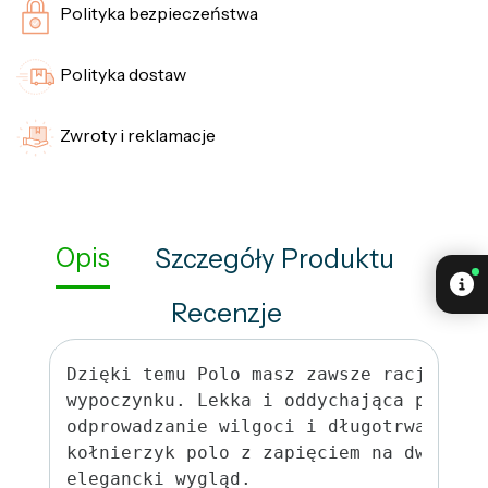
Polityka bezpieczeństwa
Polityka dostaw
Zwroty i reklamacje
Opis
Szczegóły Produktu
Recenzje
Dzięki temu Polo masz zawsze rację i j
wypoczynku. Lekka i oddychająca polówk
odprowadzanie wilgoci i długotrwały ko
kołnierzyk polo z zapięciem na dwa guz
elegancki wygląd.
