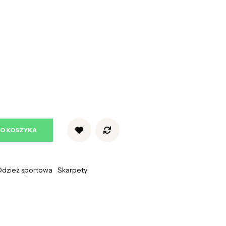
DO KOSZYKA
Odzież sportowa
Skarpety