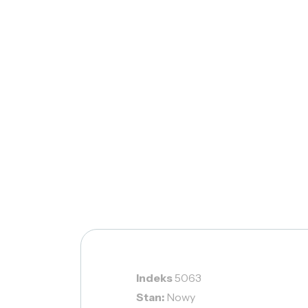
Indeks
5063
Stan:
Nowy