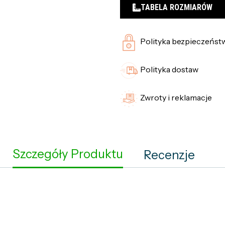
TABELA ROZMIARÓW
Polityka bezpieczeńst
Polityka dostaw
Zwroty i reklamacje
Szczegóły Produktu
Recenzje