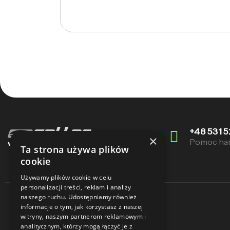
+48 531 5
×
Pomoc ha
Ta strona używa plików
cookie
Używamy plików cookie w celu
personalizacji treści, reklam i analizy
naszego ruchu. Udostępniamy również
informacje o tym, jak korzystasz z naszej
witryny, naszym partnerom reklamowym i
analitycznym, którzy mogą łączyć je z