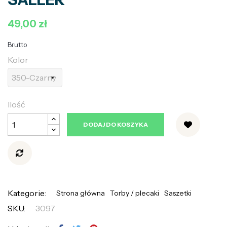
49,00 zł
Brutto
Kolor
Ilość
DODAJ DO KOSZYKA
Kategorie:
Strona główna
Torby / plecaki
Saszetki
SKU:
3097