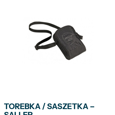
TOREBKA / SASZETKA –
SALLER