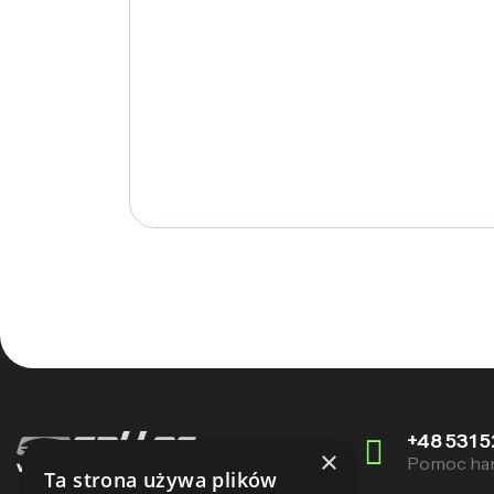
+48 531 5
×
Pomoc ha
Ta strona używa plików