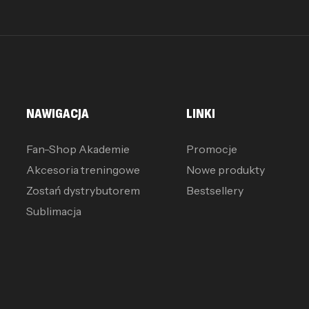
NAWIGACJA
LINKI
Fan-Shop Akademie
Promocje
Akcesoria treningowe
Nowe produkty
Zostań dystrybutorem
Bestsellery
Sublimacja