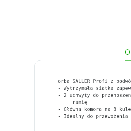
O
orba SALLER Profi z podwó
- Wytrzymała siatka zapew
- 2 uchwyty do przenoszen
     ramię

- Główna komora na 8 kule
- Idealny do przewożenia 