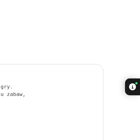
gry.

u zabaw,
