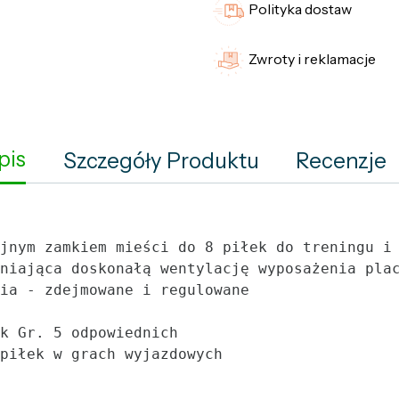
Polityka dostaw
Zwroty i reklamacje
pis
Szczegóły Produktu
Recenzje
jnym zamkiem mieści do 8 piłek do treningu i 
niająca doskonałą wentylację wyposażenia plac
ia - zdejmowane i regulowane

k Gr. 5 odpowiednich

piłek w grach wyjazdowych