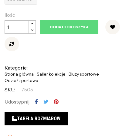
Ilość
DODAJ DO KOSZYKA
Kategorie:
Strona główna
Saller kolekcje
Bluzy sportowe
Odzież sportowa
SKU:
7505
Udostępnij
TABELA ROZMIARÓW