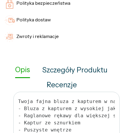
Polityka bezpieczeństwa
Polityka dostaw
Zwroty i reklamacje
Opis
Szczegóły Produktu
Recenzje
Twoja fajna bluza z kapturem w najlepsz
- Bluza z kapturem z wysokiej jakości m
- Raglanowe rękawy dla większej swobody
- Kaptur ze sznurkiem

- Puszyste wnętrze
