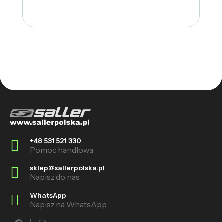
+48 531 521 330
Pomoc handlowa
sklep@sallerpolska.pl
Napisz do nas
WhatsApp
Napisz na WhatsApp