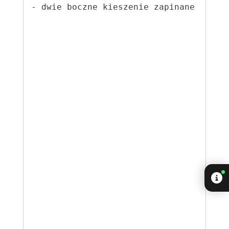
- dwie boczne kieszenie zapinane na za