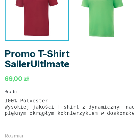
Promo T-Shirt
SallerUltimate
69,00 zł
Brutto
100% Polyester
Wysokiej jakości T-shirt z dynamicznym nadr
pięknym okrągłym kołnierzykiem w doskonałej
Rozmiar