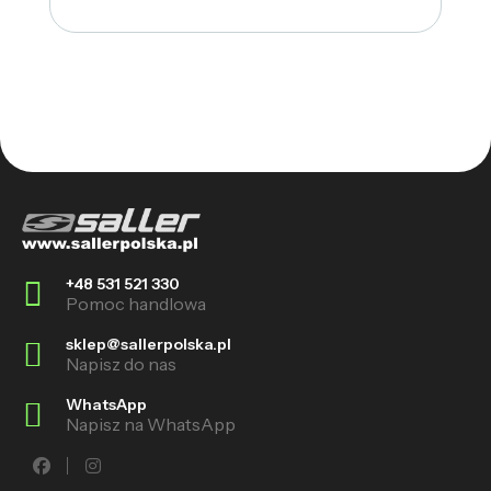
+48 531 521 330
Pomoc handlowa
sklep@sallerpolska.pl
Napisz do nas
WhatsApp
Napisz na WhatsApp