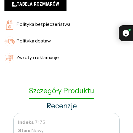
TABELA ROZMIARÓW
Polityka bezpieczeństwa
Polityka dostaw
Zwroty i reklamacje
Szczegóły Produktu
Recenzje
Indeks
7175
Stan:
Nowy