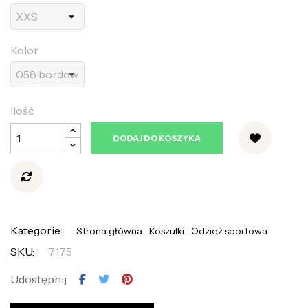
Kolor
Ilość
DODAJ DO KOSZYKA
Kategorie:
Strona główna
Koszulki
Odzież sportowa
SKU:
7175
Udostępnij