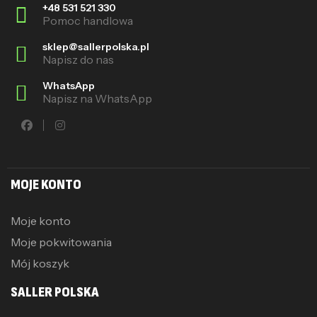
+48 531 521 330
Pomoc handlowa
sklep@sallerpolska.pl
Napisz do nas
WhatsApp
Napisz na WhatsApp
MOJE KONTO
Moje konto
Moje pokwitowania
Mój koszyk
SALLER POLSKA