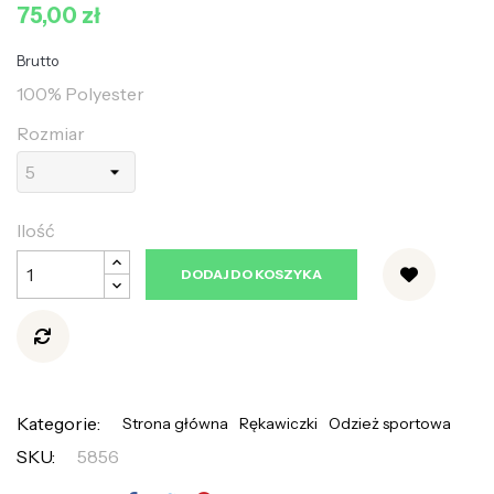
75,00 zł
Brutto
100% Polyester
Rozmiar
Ilość
DODAJ DO KOSZYKA
Kategorie:
Strona główna
Rękawiczki
Odzież sportowa
SKU:
5856