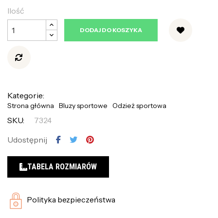
Ilość
DODAJ DO KOSZYKA
Kategorie:
Strona główna
Bluzy sportowe
Odzież sportowa
SKU:
7324
Udostępnij
TABELA ROZMIARÓW
Polityka bezpieczeństwa