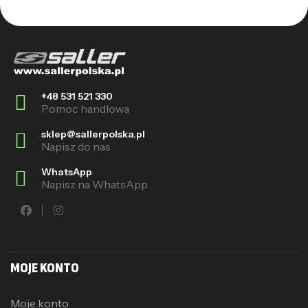
+48 531 521 330
Pomoc handlowa
sklep@sallerpolska.pl
Napisz do nas
WhatsApp
Napisz na WhatsApp
MOJE KONTO
Moje konto