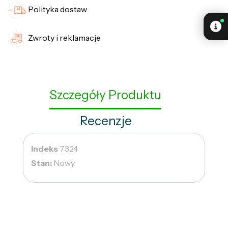
Polityka dostaw
Zwroty i reklamacje
Szczegóły Produktu
Recenzje
Indeks
7324
Stan:
Nowy