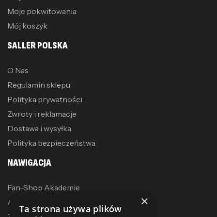
Moje pokwitowania
Mój koszyk
SALLER POLSKA
O Nas
Regulamin sklepu
Polityka prywatności
Zwroty i reklamacje
Dostawa i wysyłka
Polityka bezpieczeństwa
NAWIGACJA
Fan-Shop Akademie
×
Akcesoria treningowe
Ta strona używa plików
Zostań dystrybutorem