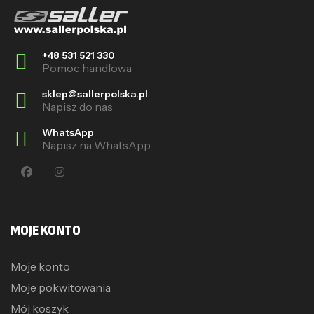
+48 531 521 330
Pomoc handlowa
sklep@sallerpolska.pl
Napisz do nas
WhatsApp
Napisz na WhatsApp
MOJE KONTO
Moje konto
Moje pokwitowania
Mój koszyk