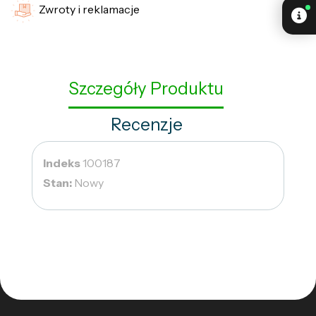
Zwroty i reklamacje
Szczegóły Produktu
Recenzje
Indeks
100187
Stan:
Nowy