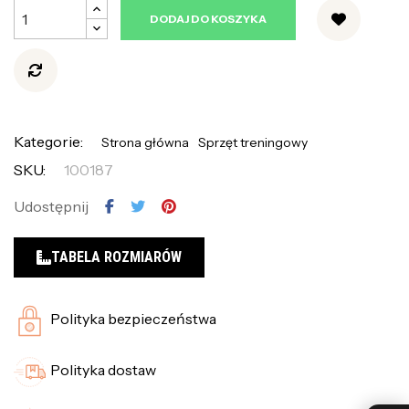
DODAJ DO KOSZYKA
Kategorie:
Strona główna
Sprzęt treningowy
SKU:
100187
Udostępnij
TABELA ROZMIARÓW
Polityka bezpieczeństwa
Polityka dostaw