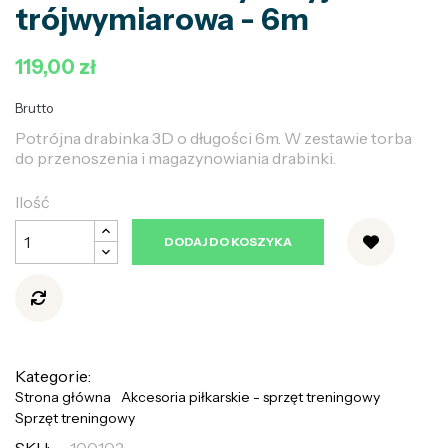
trójwymiarowa - 6m
119,00 zł
Brutto
Potrójna drabinka 3D o długości 6m. W zestawie torba
do przenoszenia i magazynowiania drabinki.
Ilość
DODAJ DO KOSZYKA
Kategorie:
Strona główna
Akcesoria piłkarskie - sprzęt treningowy
Sprzęt treningowy