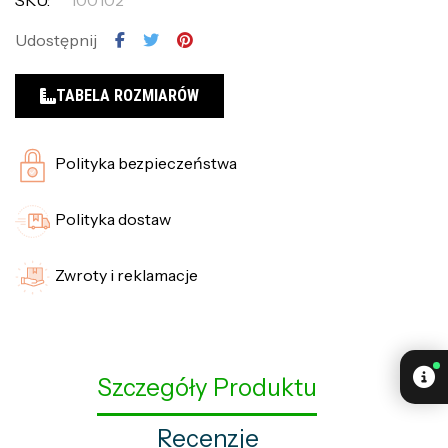
SKU:
100102
Udostępnij
TABELA ROZMIARÓW
Polityka bezpieczeństwa
Polityka dostaw
Zwroty i reklamacje
Szczegóły Produktu
Recenzje