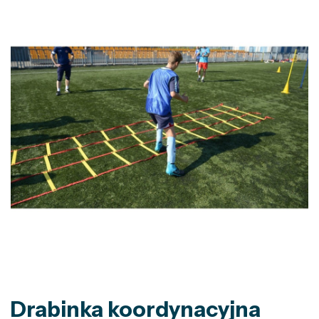
Drabinka koordynacyjna