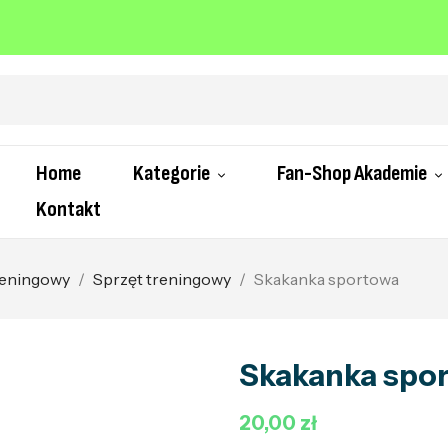
Home
Kategorie
Fan-Shop Akademie
Kontakt
treningowy
Sprzęt treningowy
Skakanka sportowa
Skakanka spo
20,00 zł