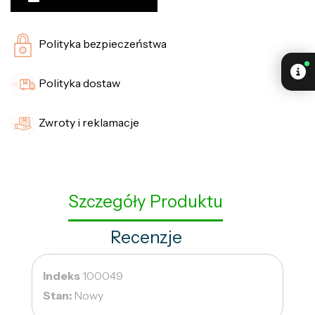
Polityka bezpieczeństwa
Polityka dostaw
Zwroty i reklamacje
Szczegóły Produktu
Recenzje
Indeks
100049
Stan:
Nowy