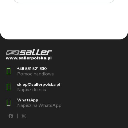
+48 531 521 330
Pomoc handlowa
sklep@sallerpolska.pl
Napisz do nas
WhatsApp
Napisz na WhatsApp