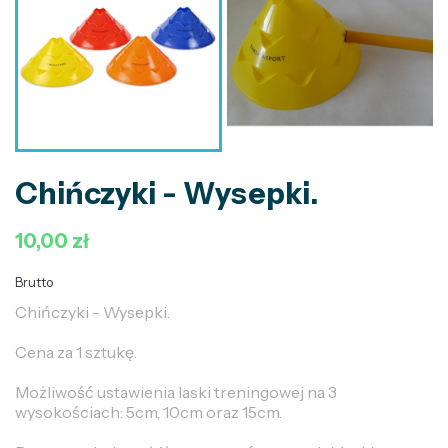
Chińczyki - Wysepki.
10,00 zł
Brutto
Chińczyki - Wysepki.
Cena za 1 sztukę.
Możliwość ustawienia laski treningowej na 3
wysokościach: 5cm, 10cm oraz 15cm.