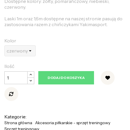
Dostępne kolory: żółty, pomarańczowy, niebieski,
czerwony.
Laski 1m oraz 1,6m dostępne na naszej stronie pasują do
zastosowania razem z chińczykami Yakimasport.
Kolor
Ilość
DODAJ DO KOSZYKA
Kategorie:
Strona główna
Akcesoria piłkarskie - sprzęt treningowy
Sprzęt treningowy