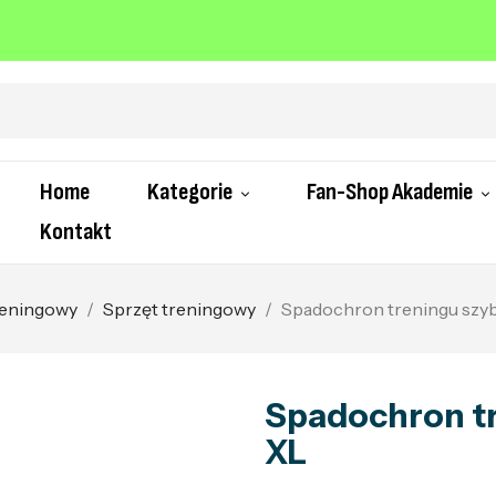
Home
Kategorie
Fan-Shop Akademie
Kontakt
treningowy
Sprzęt treningowy
Spadochron treningu szy
Spadochron t
XL