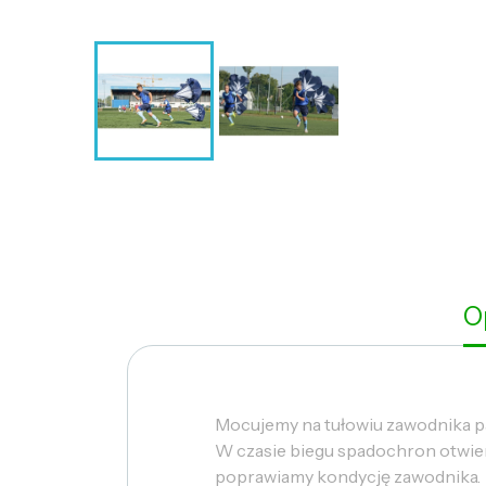
O
Mocujemy na tułowiu zawodnika p
W czasie biegu spadochron otwier
poprawiamy kondycję zawodnika.