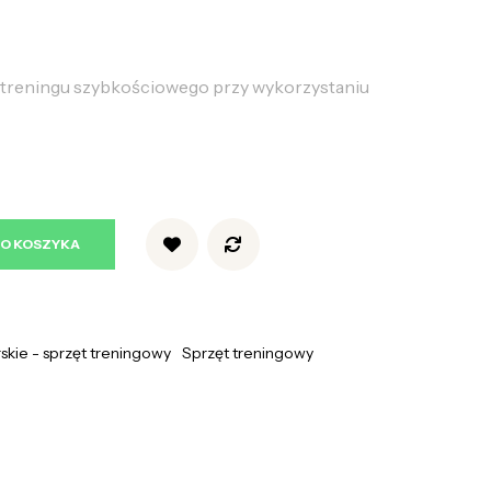
treningu szybkościowego przy wykorzystaniu
DO KOSZYKA
rskie - sprzęt treningowy
Sprzęt treningowy