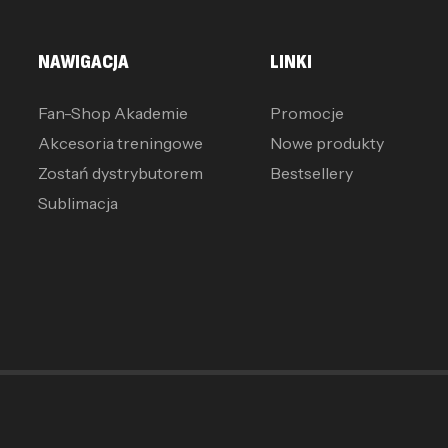
NAWIGACJA
LINKI
Fan-Shop Akademie
Promocje
Akcesoria treningowe
Nowe produkty
Zostań dystrybutorem
Bestsellery
Sublimacja