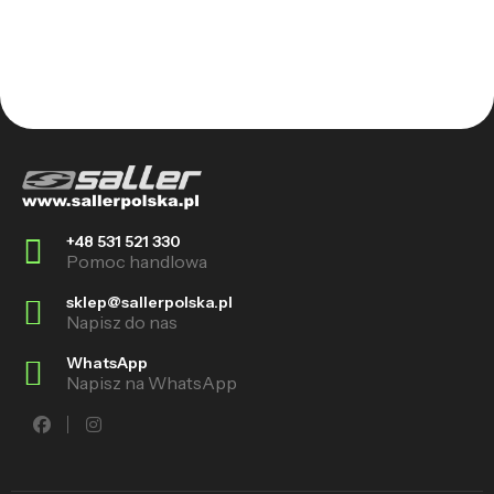
+48 531 521 330
Pomoc handlowa
sklep@sallerpolska.pl
Napisz do nas
WhatsApp
Napisz na WhatsApp