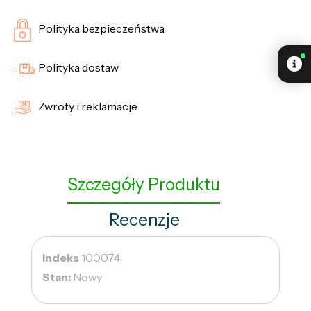
Polityka bezpieczeństwa
Polityka dostaw
Zwroty i reklamacje
Szczegóły Produktu
Recenzje
Indeks
100074
Stan:
Nowy