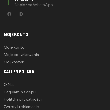
WhatsApp
Napisz na WhatsApp
MOJE KONTO
Moje konto
Moje pokwitowania
Mój koszyk
SALLER POLSKA
O Nas
Regulamin sklepu
Polityka prywatności
Zwroty i reklamacje