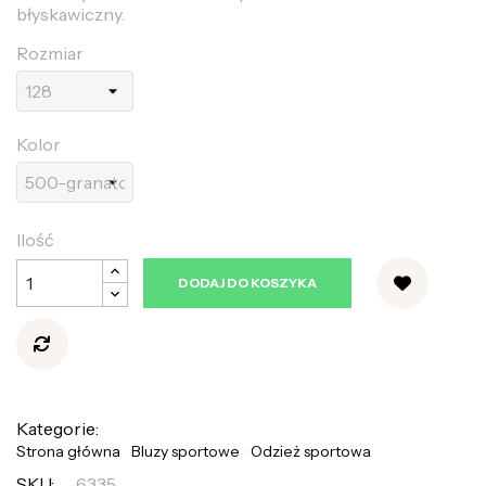
błyskawiczny.
Rozmiar
Kolor
Ilość
DODAJ DO KOSZYKA
Kategorie:
Strona główna
Bluzy sportowe
Odzież sportowa
SKU:
6335