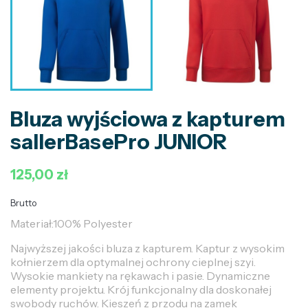
Bluza wyjściowa z kapturem
sallerBasePro JUNIOR
125,00 zł
Brutto
Materiał:100% Polyester
Najwyższej jakości bluza z kapturem. Kaptur z wysokim
kołnierzem dla optymalnej ochrony cieplnej szyi.
Wysokie mankiety na rękawach i pasie. Dynamiczne
elementy projektu. Krój funkcjonalny dla doskonałej
swobody ruchów. Kieszeń z przodu na zamek