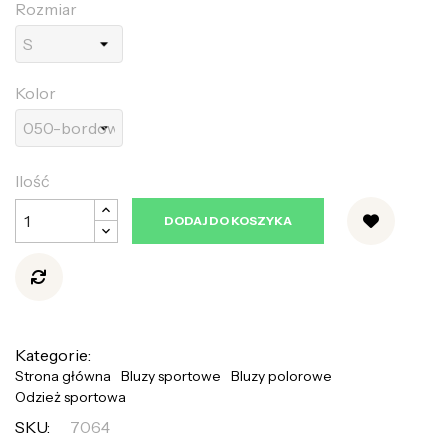
Rozmiar
Kolor
Ilość
DODAJ DO KOSZYKA
Kategorie:
Strona główna
Bluzy sportowe
Bluzy polorowe
Odzież sportowa
SKU:
7064