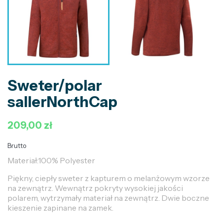
Sweter/polar
sallerNorthCap
209,00 zł
Brutto
Materiał:100% Polyester
Piękny, ciepły sweter z kapturem o melanżowym wzorze
na zewnątrz. Wewnątrz pokryty wysokiej jakości
polarem, wytrzymały materiał na zewnątrz. Dwie boczne
kieszenie zapinane na zamek.