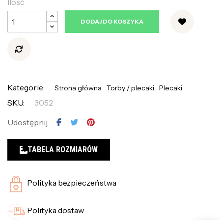
Ilość
DODAJ DO KOSZYKA
Kategorie:
Strona główna
Torby / plecaki
Plecaki
SKU:
3052
Udostępnij
TABELA ROZMIARÓW
Polityka bezpieczeństwa
Polityka dostaw