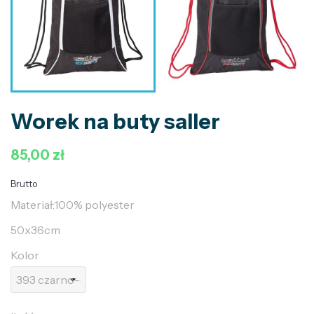
Worek na buty saller
85,00 zł
Brutto
Materiał:100% polyester
50x36cm
Kolor