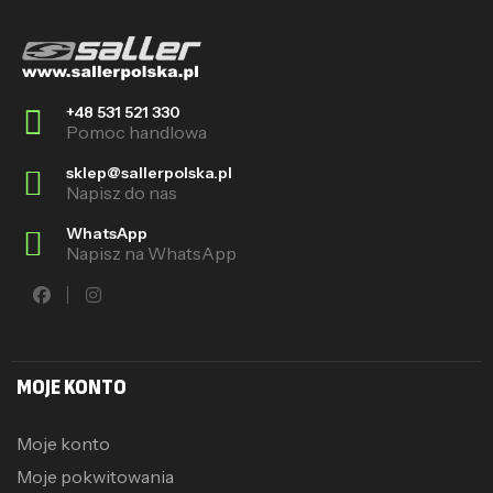
+48 531 521 330
Pomoc handlowa
sklep@sallerpolska.pl
Napisz do nas
WhatsApp
Napisz na WhatsApp
MOJE KONTO
Moje konto
Moje pokwitowania