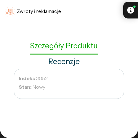
Zwroty i reklamacje
Szczegóły Produktu
Recenzje
Indeks
3052
Stan:
Nowy