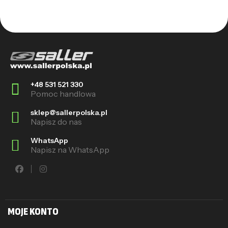
+48 531 521 330
Pomoc handlowa
sklep@sallerpolska.pl
Napisz do nas
WhatsApp
Napisz na WhatsApp
MOJE KONTO