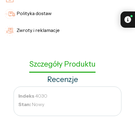
Polityka dostaw
Zwroty i reklamacje
Szczegóły Produktu
Recenzje
Indeks
4030
Stan:
Nowy