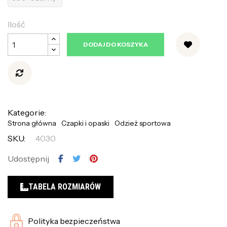
Ilość
DODAJ DO KOSZYKA
Kategorie:
Strona główna
Czapki i opaski
Odzież sportowa
SKU:
4030
Udostępnij
TABELA ROZMIARÓW
Polityka bezpieczeństwa