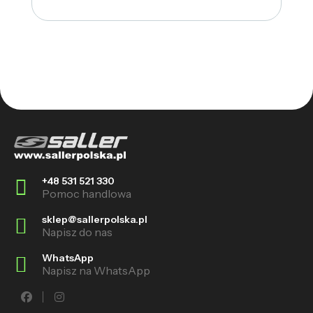
+48 531 521 330
Pomoc handlowa
sklep@sallerpolska.pl
Napisz do nas
WhatsApp
Napisz na WhatsApp