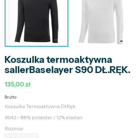
Koszulka termoaktywna
sallerBaselayer S90 DŁ.RĘK.
135,00 zł
Brutto
Koszulka Termoaktywna Dł.Ręk.
9942 - 88% poliester / 12% elastan
Rozmiar