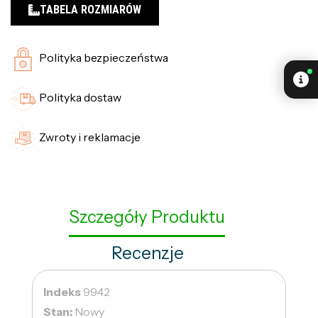
TABELA ROZMIARÓW
Polityka bezpieczeństwa
Polityka dostaw
Zwroty i reklamacje
Szczegóły Produktu
Recenzje
Indeks
9942
Stan:
Nowy