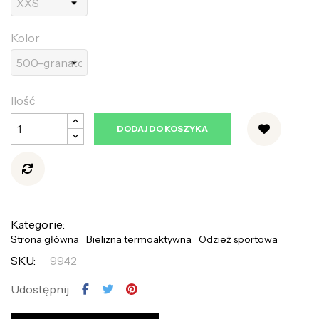
Kolor
Ilość
DODAJ DO KOSZYKA
Kategorie:
Strona główna
Bielizna termoaktywna
Odzież sportowa
SKU:
9942
Udostępnij