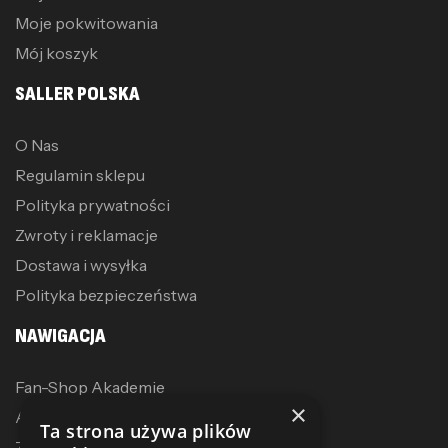
Moje pokwitowania
Mój koszyk
SALLER POLSKA
O Nas
Regulamin sklepu
Polityka prywatności
Zwroty i reklamacje
Dostawa i wysyłka
Polityka bezpieczeństwa
NAWIGACJA
Fan-Shop Akademie
×
Akcesoria treningowe
Ta strona używa plików
Zostań dystrybutorem