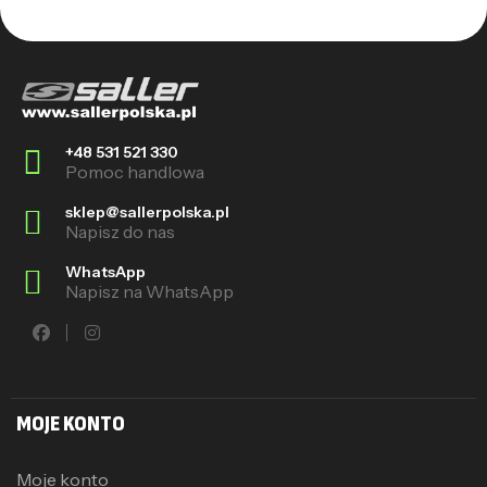
+48 531 521 330
Pomoc handlowa
sklep@sallerpolska.pl
Napisz do nas
WhatsApp
Napisz na WhatsApp
MOJE KONTO
Moje konto