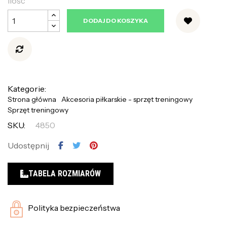
Ilość
DODAJ DO KOSZYKA
Kategorie:
Strona główna
Akcesoria piłkarskie - sprzęt treningowy
Sprzęt treningowy
SKU:
4850
Udostępnij
TABELA ROZMIARÓW
Polityka bezpieczeństwa