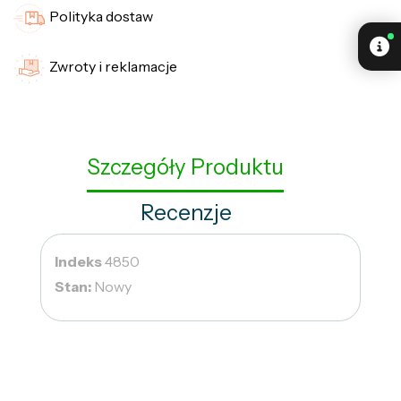
Polityka dostaw
Zwroty i reklamacje
Szczegóły Produktu
Recenzje
Indeks
4850
Stan:
Nowy