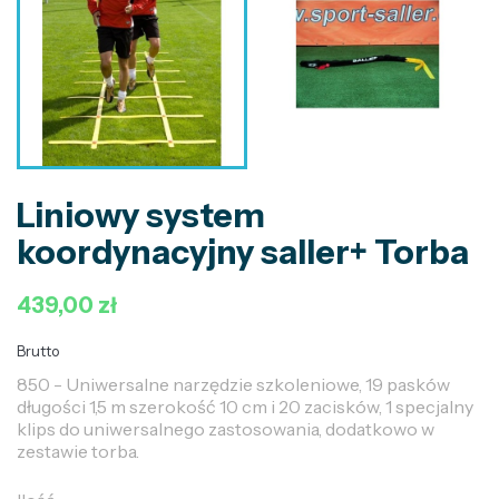
Liniowy system
koordynacyjny saller+ Torba
439,00 zł
Brutto
850 - Uniwersalne narzędzie szkoleniowe, 19 pasków
długości 1,5 m szerokość 10 cm i 20 zacisków, 1 specjalny
klips do uniwersalnego zastosowania, dodatkowo w
zestawie torba.