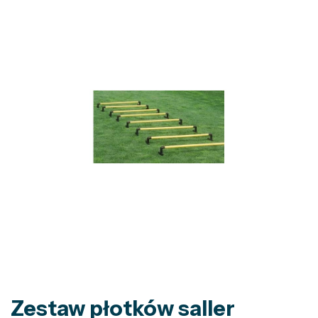
Zestaw płotków saller