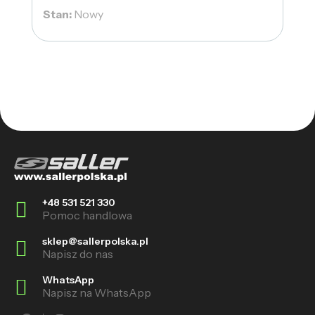
Stan:
Nowy
+48 531 521 330
Pomoc handlowa
sklep@sallerpolska.pl
Napisz do nas
WhatsApp
Napisz na WhatsApp