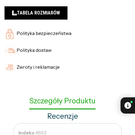
TABELA ROZMIARÓW
Polityka bezpieczeństwa
Polityka dostaw
Zwroty i reklamacje
Szczegóły Produktu
Recenzje
Indeks
4892