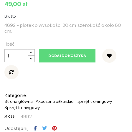
49,00 zł
Brutto
4892 - płotek o wysokości 20 cm, szerokość około 80
cm.
Ilość
DODAJ DO KOSZYKA
Kategorie:
Strona główna
Akcesoria piłkarskie - sprzęt treningowy
Sprzęt treningowy
SKU:
4892
Udostępnij