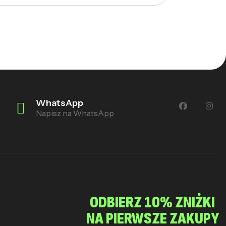
WhatsApp
Napisz na WhatsApp
ODBIERZ 10% ZNIŻKI
NA PIERWSZE ZAKUPY