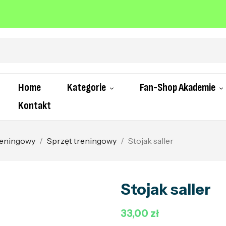
Home
Kategorie
Fan-Shop Akademie
Kontakt
treningowy
Sprzęt treningowy
Stojak saller
Stojak saller
33,00 zł