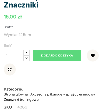
Znaczniki
15,00 zł
Brutto
Wymiar 12,5cm
Ilość
DODAJ DO KOSZYKA
Kategorie:
Strona główna
Akcesoria piłkarskie - sprzęt treningowy
Znaczniki treningowe
SKU:
4886