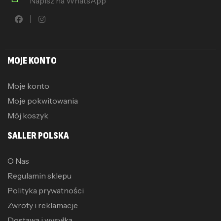
Napisz na WhatsApp
MOJE KONTO
Moje konto
Moje pokwitowania
Mój koszyk
SALLER POLSKA
O Nas
Regulamin sklepu
Polityka prywatności
Zwroty i reklamacje
Dostawa i wysyłka